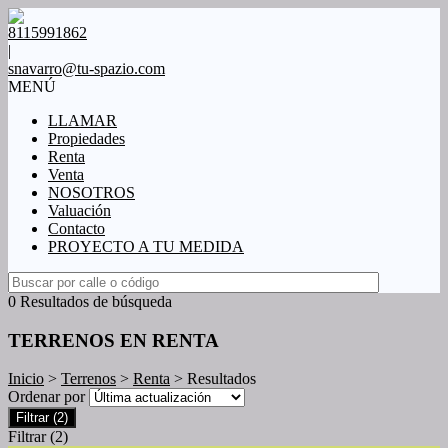
8115991862
|
snavarro@tu-spazio.com
MENÚ
LLAMAR
Propiedades
Renta
Venta
NOSOTROS
Valuación
Contacto
PROYECTO A TU MEDIDA
0 Resultados de búsqueda
TERRENOS EN RENTA
Inicio
>
Terrenos
>
Renta
> Resultados
Ordenar por
Filtrar
(2)
Filtrar
(2)