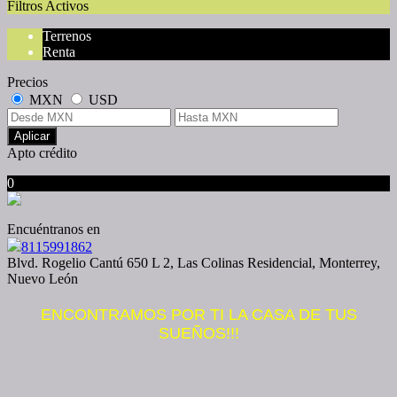
Filtros Activos
Terrenos
Renta
Precios
MXN
USD
Aplicar
Apto crédito
0
No hubo resultados para su búsqueda
Encuéntranos en
8115991862
Blvd. Rogelio Cantú 650 L 2, Las Colinas Residencial, Monterrey,
Nuevo León
ENCONTRAMOS POR TI LA CASA DE TUS
SUEÑOS!!!